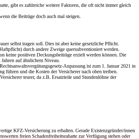
e, gibt es zahlreiche weitere Faktoren, die oft nicht immer gleich
 wenn die Beiträge doch auch mal steigen.
 selbst tragen soll. Dies ist aber keine gesetzliche Pflicht.
z-Haftpflicht) durch andere Zweige quersubventioniert werden.
hon keine positiven Deckungsbeiträge erzielt werden können. Die
 Jahren auf ähnlichem Niveau.
e Rechtsanwaltsvergütungsgesetz-Anpassung ist zum 1. Januar 2021 in
ng führen und die Kosten der Versicherer nach oben treiben.
 Versicherer teurer, da z.B. Ersatzteile und Stundenlöhne der
chwertige KFZ-Versicherung zu erhalten. Gerade Existenzgründer/innen
nswerten freien Schadenfreiheitsrabatte zur Verfügung stehen oder