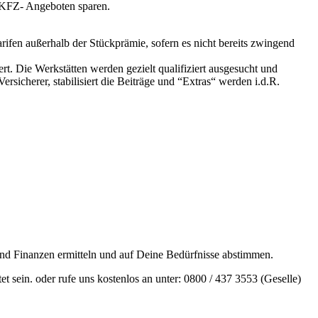
n KFZ- Angeboten sparen.
rifen außerhalb der Stückprämie, sofern es nicht bereits zwingend
t. Die Werkstätten werden gezielt qualifiziert ausgesucht und
sicherer, stabilisiert die Beiträge und “Extras“ werden i.d.R.
und Finanzen ermitteln und auf Deine Bedürfnisse abstimmen.
et sein.
oder rufe uns kostenlos an unter: 0800 / 437 3553 (Geselle)