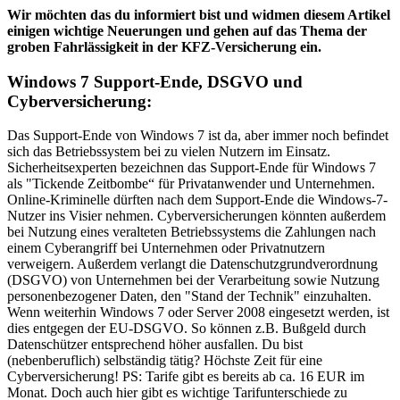
Wir möchten das du informiert bist und widmen diesem Artikel
einigen wichtige Neuerungen und gehen auf das Thema der
groben Fahrlässigkeit in der KFZ-Versicherung ein.
Windows 7 Support-Ende, DSGVO und
Cyberversicherung:
Das Support-Ende von Windows 7 ist da, aber immer noch befindet
sich das Betriebssystem bei zu vielen Nutzern im Einsatz.
Sicherheitsexperten bezeichnen das Support-Ende für Windows 7
als "Tickende Zeitbombe“ für Privatanwender und Unternehmen.
Online-Kriminelle dürften nach dem Support-Ende die Windows-7-
Nutzer ins Visier nehmen. Cyberversicherungen könnten außerdem
bei Nutzung eines veralteten Betriebssystems die Zahlungen nach
einem Cyberangriff bei Unternehmen oder Privatnutzern
verweigern. Außerdem verlangt die Datenschutzgrundverordnung
(DSGVO) von Unternehmen bei der Verarbeitung sowie Nutzung
personenbezogener Daten, den "Stand der Technik" einzuhalten.
Wenn weiterhin Windows 7 oder Server 2008 eingesetzt werden, ist
dies entgegen der EU-DSGVO. So können z.B. Bußgeld durch
Datenschützer entsprechend höher ausfallen. Du bist
(nebenberuflich) selbständig tätig? Höchste Zeit für eine
Cyberversicherung! PS: Tarife gibt es bereits ab ca. 16 EUR im
Monat. Doch auch hier gibt es wichtige Tarifunterschiede zu