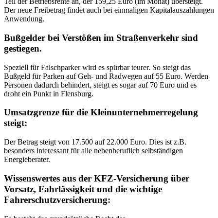
Teil der Betriebsrente an, der 159,25 Euro (im Monat) übersteigt.
Der neue Freibetrag findet auch bei einmaligen Kapitalauszahlungen
Anwendung.
Bußgelder bei Verstößen im Straßenverkehr sind
gestiegen.
Speziell für Falschparker wird es spürbar teurer. So steigt das
Bußgeld für Parken auf Geh- und Radwegen auf 55 Euro. Werden
Personen dadurch behindert, steigt es sogar auf 70 Euro und es
droht ein Punkt in Flensburg.
Umsatzgrenze für die Kleinunternehmerregelung
steigt:
Der Betrag steigt von 17.500 auf 22.000 Euro. Dies ist z.B.
besonders interessant für alle nebenberuflich selbständigen
Energieberater.
Wissenswertes aus der KFZ-Versicherung über
Vorsatz, Fahrlässigkeit und die wichtige
Fahrerschutzversicherung: