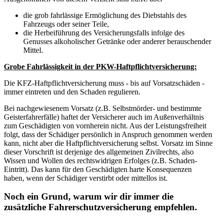
die grob fahrlässige Ermöglichung des Diebstahls des
Fahrzeugs oder seiner Teile,
die Herbeiführung des Versicherungsfalls infolge des
Genusses alkoholischer Getränke oder anderer berauschender
Mittel.
Grobe Fahrlässigkeit in der PKW-Haftpflichtversicherung:
Die KFZ-Haftpflichtversicherung muss - bis auf Vorsatzschäden -
immer eintreten und den Schaden regulieren.
Bei nachgewiesenem Vorsatz (z.B. Selbstmörder- und bestimmte
Geisterfahrerfälle) haftet der Versicherer auch im Außenverhältnis
zum Geschädigten von vornherein nicht. Aus der Leistungsfreiheit
folgt, dass der Schädiger persönlich in Anspruch genommen werden
kann, nicht aber die Haftpflichtversicherung selbst. Vorsatz im Sinne
dieser Vorschrift ist derjenige des allgemeinen Zivilrechts, also
Wissen und Wollen des rechtswidrigen Erfolges (z.B. Schaden-
Eintritt). Das kann für den Geschädigten harte Konsequenzen
haben, wenn der Schädiger verstirbt oder mittellos ist.
Noch ein Grund, warum wir dir immer die
zusätzliche Fahrerschutzversicherung empfehlen.