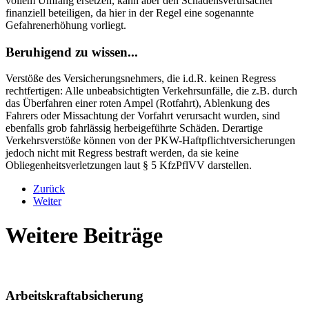
vollem Umfang ersetzen, kann aber den Schadensverursacher
finanziell beteiligen, da hier in der Regel eine sogenannte
Gefahrenerhöhung vorliegt.
Beruhigend zu wissen...
Verstöße des Versicherungsnehmers, die i.d.R. keinen Regress
rechtfertigen: Alle unbeabsichtigten Verkehrsunfälle, die z.B. durch
das Überfahren einer roten Ampel (Rotfahrt), Ablenkung des
Fahrers oder Missachtung der Vorfahrt verursacht wurden, sind
ebenfalls grob fahrlässig herbeigeführte Schäden. Derartige
Verkehrsverstöße können von der PKW-Haftpflichtversicherungen
jedoch nicht mit Regress bestraft werden, da sie keine
Obliegenheitsverletzungen laut § 5 KfzPflVV darstellen.
Zurück
Weiter
Weitere Beiträge
Arbeitskraftabsicherung