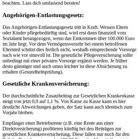
beachten. Lass dich umfassend beraten!
Angehörigen-Entlastungsgesetz:
Das Angehörigen-Entlastungsgesetz tritt in Kraft. Wessen Eltern
oder Kinder pflegebedürftig sind, wird erst dann finanziell vom
Sozialamt herangezogen, wenn das Einkommen über 100.000 Euro
im Jahr liegt. Vor dem Vermögensverzehr bei einem betroffenen
Elternteil schützt dies freilich nicht, weshalb entsprechende Vorsorge
nach wie vor sinnvoll ist. Die gesetzliche Pflegeversicherung sollte
unbedingt mit einer privaten Vorsorge ergänzt werden. Je früher
desto günstiger und auch umso leichter ist diese Absicherung zu
erhalten (Gesundheitsprüfung).
Gesetzliche Krankenversicherung:
Der durchschnittliche Zusatzbeitrag zur Gesetzlichen Krankenkasse
steigt von jetzt 0,9 auf 1,1 %. Von Kasse zu Kasse kann es hier
deutliche Abweichungen geben, der Satz kann auch identisch zum
Vorjahr bleiben.
Empfänger einer Betriebsrente (z.B. eine Rente aus einer
Direktversicherung) profitieren künftig bei den Beiträgen zur
gesetzlichen Krankenversicherung. Diese fallen nur noch für den